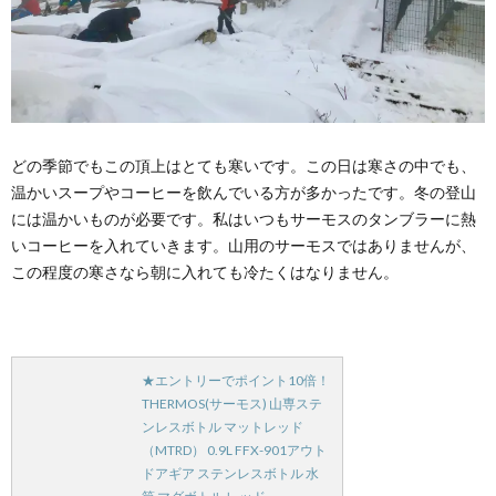
どの季節でもこの頂上はとても寒いです。この日は寒さの中でも、
温かいスープやコーヒーを飲んでいる方が多かったです。冬の登山
には温かいものが必要です。私はいつもサーモスのタンブラーに熱
いコーヒーを入れていきます。山用のサーモスではありませんが、
この程度の寒さなら朝に入れても冷たくはなりません。
★エントリーでポイント10倍！
THERMOS(サーモス) 山専ステ
ンレスボトル マットレッド
（MTRD） 0.9L FFX-901アウト
ドアギア ステンレスボトル 水