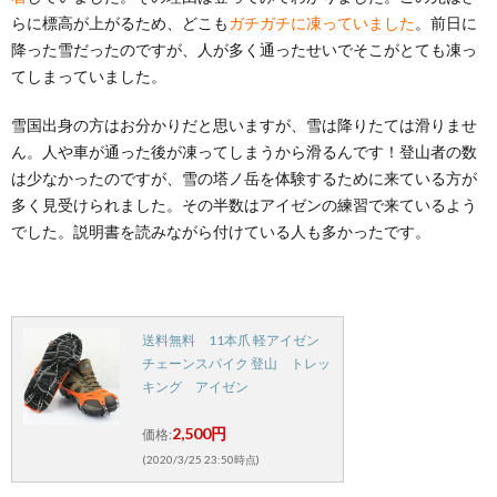
らに標高が上がるため、どこも
ガチガチに凍っていました
。前日に
降った雪だったのですが、人が多く通ったせいでそこがとても凍っ
てしまっていました。
雪国出身の方はお分かりだと思いますが、雪は降りたては滑りませ
ん。人や車が通った後が凍ってしまうから滑るんです！登山者の数
は少なかったのですが、雪の塔ノ岳を体験するために来ている方が
多く見受けられました。その半数はアイゼンの練習で来ているよう
でした。説明書を読みながら付けている人も多かったです。
送料無料 11本爪 軽アイゼン
チェーンスパイク 登山 トレッ
キング アイゼン
2,500円
価格:
(2020/3/25 23:50時点)