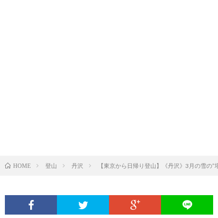
登山
丹沢
【東京から日帰り登山】《丹沢》3月の雪の”
HOME