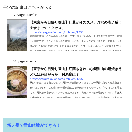
丹沢の記事はこちらから♫
Voyage et avion
【東京から日帰り登山】紅葉がオススメ、丹沢の塔ノ岳！
大倉までのアクセス。
https://voyage-avion.com/archives/1336
鍋割山と並ぶ山に丹沢の塔ノ岳があります。大倉からのルートは大倉バス停まで、鍋割
山と同じです。そこから塔ノ岳か鍋割山へとルートが分かれていきます。大倉ルートを
進んで、1時間ほど歩いて行くと見晴茶屋があります。トイレやベンチが完備されてい
て、ここで休憩している人もたくさんいます。写真はないのですが、ここからの景色も
とてもきれいです。早朝には朝日を眺めることができるそうです。塔ノ岳は地獄の階段
Voyage et avion
登山です。行程のほとんどが階段です。何より辛いのが、そのルートが真っ直ぐという
ことです。下から真っ直ぐ見上げ...
【東京から日帰り登山】紅葉もきれいな鍋割山の鍋焼きう
どんは絶品だった！難易度は？
https://voyage-avion.com/archives/1307
秋に行きたくなる山のひとつに丹沢の鍋割山があります。どの季節に行っても景色はき
れいなのですが、この山での一番の楽しみは鍋焼きうどんなのです。入り口にある看板
です。丹沢は水場がないイメージがありますが、大倉ルートは水場が多いです。私は奥
多摩が好きなのですが、それは水場が多く美しいからです。ここも水場がとても多いで
す。秋に訪れたのですが、夏場もとても心地よい場所でしょう。山に登らず、水遊びも
楽しそうです。11月上旬でしたが、紅葉が始まっていました。丹沢は標高が低いの
で、この時期でも安心して登ること...
塔ノ岳で雪山体験ができる！