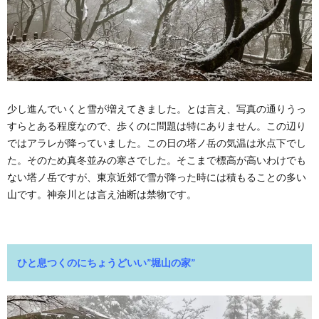
少し進んでいくと雪が増えてきました。とは言え、写真の通りうっ
すらとある程度なので、歩くのに問題は特にありません。この辺り
ではアラレが降っていました。この日の塔ノ岳の気温は氷点下でし
た。そのため真冬並みの寒さでした。そこまで標高が高いわけでも
ない塔ノ岳ですが、東京近郊で雪が降った時には積もることの多い
山です。神奈川とは言え油断は禁物です。
ひと息つくのにちょうどいい”堀山の家”