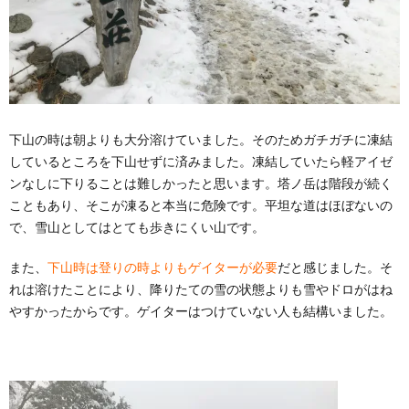
下山の時は朝よりも大分溶けていました。そのためガチガチに凍結
しているところを下山せずに済みました。凍結していたら軽アイゼ
ンなしに下りることは難しかったと思います。塔ノ岳は階段が続く
こともあり、そこが凍ると本当に危険です。平坦な道はほぼないの
で、雪山としてはとても歩きにくい山です。
また、
下山時は登りの時よりもゲイターが必要
だと感じました。そ
れは溶けたことにより、降りたての雪の状態よりも雪やドロがはね
やすかったからです。ゲイターはつけていない人も結構いました。