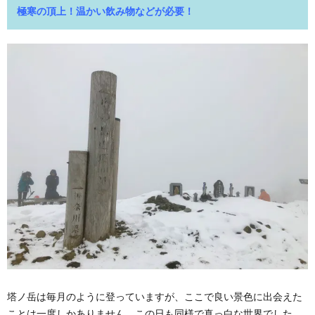
極寒の頂上！温かい飲み物などが必要！
塔ノ岳は毎月のように登っていますが、ここで良い景色に出会えた
ことは一度しかありません。この日も同様で真っ白な世界でした。