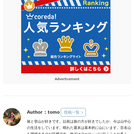
Advertisement
Author：tomo
投稿一覧
旅と登山が好きです。以前は旅の方が好きでしたが、今は山中心
の生活をしています。晴れた週末は基本的に山にいます。百名山
を踏破するのが目標です。旅ではヨーロッパに行くことが多く、