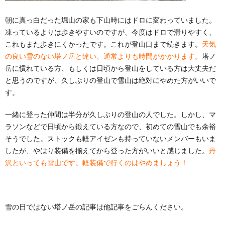
朝に真っ白だった堀山の家も下山時にはドロに変わっていました。
凍っているよりは歩きやすいのですが、今度はドロで滑りやすく、
これもまた歩きにくかったです。これが登山口まで続きます。
天気
の良い雪のない塔ノ岳と違い、通常よりも時間がかかります。
塔ノ
岳に慣れている方、もしくは日頃から登山をしている方は大丈夫だ
と思うのですが、久しぶりの登山で雪山は絶対にやめた方がいいで
す。
一緒に登った仲間は半分が久しぶりの登山の人でした。しかし、マ
ラソンなどで日頃から鍛えている方なので、初めての雪山でも余裕
そうでした。ストックも軽アイゼンも持っていないメンバーもいま
したが、やはり装備を揃えてから登った方がいいと感じました。
丹
沢といっても雪山です。軽装備で行くのはやめましょう！
雪の日ではない塔ノ岳の記事は他記事をごらんください。