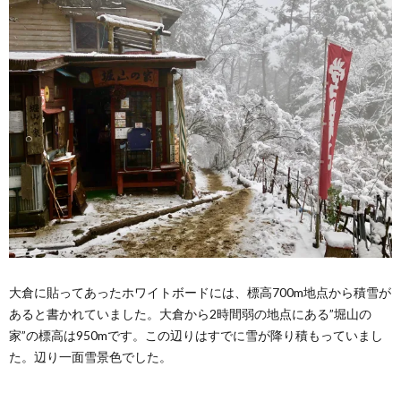
大倉に貼ってあったホワイトボードには、標高700m地点から積雪が
あると書かれていました。大倉から2時間弱の地点にある”堀山の
家”の標高は950mです。この辺りはすでに雪が降り積もっていまし
た。辺り一面雪景色でした。