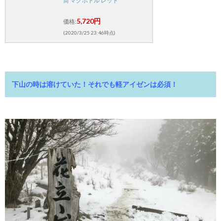
筒 マグボトル レッド
5,720円
価格:
(2020/3/25 23:46時点)
下山の時は溶けていた！それでも軽アイゼンは必須！