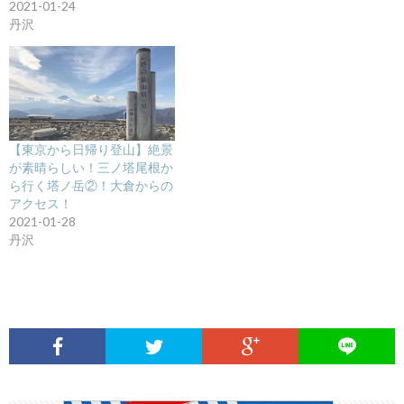
2021-01-24
丹沢
【東京から日帰り登山】絶景
が素晴らしい！三ノ塔尾根か
ら行く塔ノ岳②！大倉からの
アクセス！
2021-01-28
丹沢