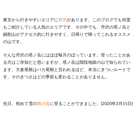
東京から行きやすいエリアに
丹沢
があります。このブログでも何度
もご紹介している人気のエリアです。その中でも、丹沢の塔ノ岳と
鍋割山がアクセス的に行きやすく、日帰りで帰ってこれるオススメ
の山です。
そんな丹沢の塔ノ岳にはほぼ毎月のぼっています。登ったことがあ
る方はご存知だと思いますが、塔ノ岳は階段地獄の山で知られてい
ます。大倉尾根はバカ尾根と言われるほど、本当にきついルートで
す。そのきつさはどの季節も変わることがありません。
先日、初めて雪の
塔の岳
に登ることができました。(2020年3月15日)