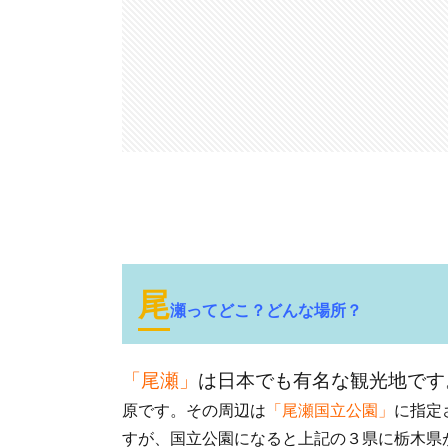
尾
瀬ってどこ？どんな場所？
「尾瀬」
は日本でも有名な観光地です
原です。その周辺は
「尾瀬国立公園」
に指定
すが、国立公園になると上記の３県に栃木県