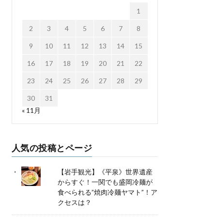
1
2
3
4
5
6
7
8
9
10
11
12
13
14
15
16
17
18
19
20
21
22
23
24
25
26
27
28
29
30
31
« 11月
人気の投稿とページ
【岩手観光】《平泉》世界遺産
からすぐ！一関でも盛岡冷麺が
食べられる”焼肉冷麺ヤマト”！ア
クセスは？