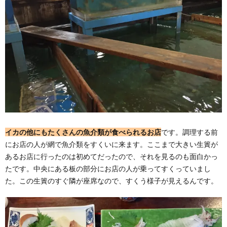
イカの他にもたくさんの魚介類が食べられるお店
です。調理する前
にお店の人が網で魚介類をすくいに来ます。ここまで大きい生簀が
あるお店に行ったのは初めてだったので、それを見るのも面白かっ
たです。中央にある板の部分にお店の人が乗ってすくっていまし
た。この生簀のすぐ隣が座席なので、すくう様子が見えるんです。