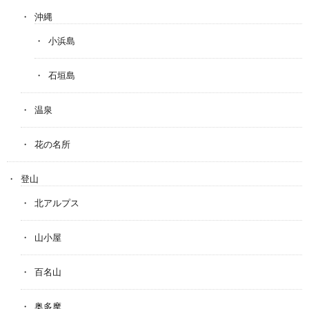
沖縄
小浜島
石垣島
温泉
花の名所
登山
北アルプス
山小屋
百名山
奥多摩