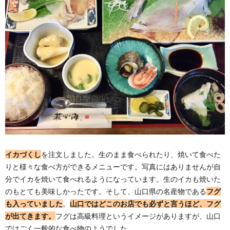
イカづくし
を注文しました。生のまま食べられたり、焼いて食べた
りと様々な食べ方ができるメニューです。写真にはありませんが自
分でイカを焼いて食べれるようになっています。生のイカも焼いた
のもとても美味しかったです。そして、山口県の名産物である
フグ
も入っていました
。
山口ではどこのお店でも必ずと言うほど、フグ
が出てきます。
フグは高級料理というイメージがありますが、山口
ではごく一般的な食べ物のようでした。