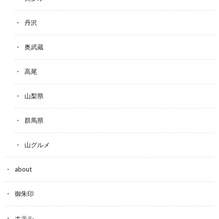
丹沢
奥武蔵
高尾
山梨県
群馬県
山グルメ
about
御朱印
ホテル