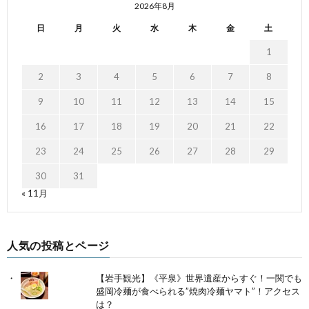
2026年8月
日
月
火
水
木
金
土
1
2
3
4
5
6
7
8
9
10
11
12
13
14
15
16
17
18
19
20
21
22
23
24
25
26
27
28
29
30
31
« 11月
人気の投稿とページ
【岩手観光】《平泉》世界遺産からすぐ！一関でも
盛岡冷麺が食べられる”焼肉冷麺ヤマト”！アクセス
は？