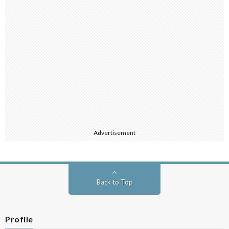
Advertisement
Back to Top
Profile