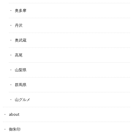
奥多摩
丹沢
奥武蔵
高尾
山梨県
群馬県
山グルメ
about
御朱印