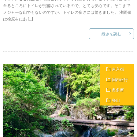
至るところにトイレが完備されているので、とても安心です。そこまで
メジャーな山でもないのですが、トイレの多さには驚きました。 浅間嶺
は檜原村にあ […]
続きを読む
東京都
国内旅行
奥多摩
登山