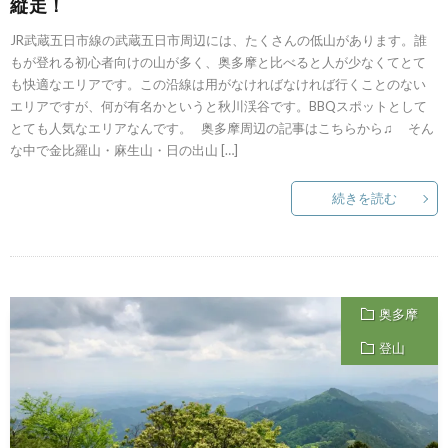
縦走！
JR武蔵五日市線の武蔵五日市周辺には、たくさんの低山があります。誰
もが登れる初心者向けの山が多く、奥多摩と比べると人が少なくてとて
も快適なエリアです。この沿線は用がなければなければ行くことのない
エリアですが、何が有名かというと秋川渓谷です。BBQスポットとして
とても人気なエリアなんです。 奥多摩周辺の記事はこちらから♫ そん
な中で金比羅山・麻生山・日の出山 […]
続きを読む
奥多摩
登山