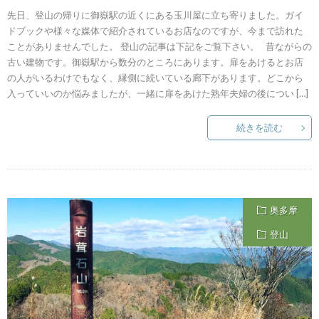
先日、登山の帰りに御嶽駅の近くにある玉川屋に立ち寄りました。ガイ
ドブックや様々な媒体で紹介されているお店なのですが、今まで訪れた
ことがありませんでした。 登山の記事は下記をご覧下さい。 昔ながらの
古い建物です。御嶽駅から数分のところにあります。扉をあけるとお店
の人がいるわけでもなく、縁側に続いている廊下があります。どこから
入っていいのか悩みましたが、一緒に扉をあけた熟年夫婦の後につい […]
続きを読む
奥多摩
登山