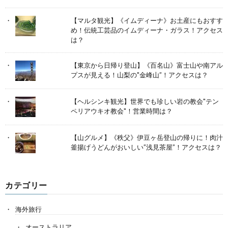
【マルタ観光】《イムディーナ》お土産にもおすす
め！伝統工芸品のイムディーナ・ガラス！アクセス
は？
【東京から日帰り登山】《百名山》富士山や南アル
プスが見える！山梨の"金峰山”！アクセスは？
【ヘルシンキ観光】世界でも珍しい岩の教会"テン
ペリアウキオ教会"！営業時間は？
【山グルメ】《秩父》伊豆ヶ岳登山の帰りに！肉汁
釜揚げうどんがおいしい”浅見茶屋”！アクセスは？
カテゴリー
海外旅行
オーストラリア