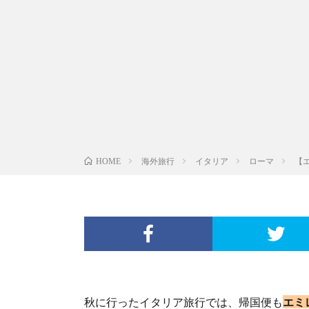
海外旅行
イタリア
ローマ
【
HOME
秋に行ったイタリア旅行では、帰国便も
エミ