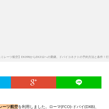
エミレーツ航空】EK098からEK312への乗継。ドバイコネクトの予約方法と条件！
レーツ航空
を利用しました。ローマ(FCO)-ドバイ(DXB)、