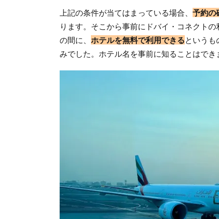
上記の条件が当てはまっている場合、
予約の
ります。そこから事前にドバイ・コネクトの
の間に、
ホテルを無料で利用できる
というも
みでした。ホテル名を事前に知ることはでき