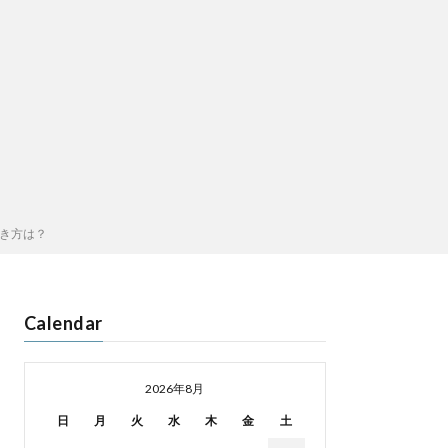
行き方は？
Calendar
2026年8月
日
月
火
水
木
金
土