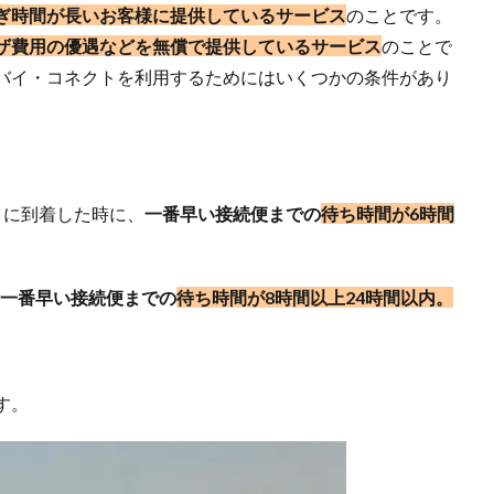
ぎ時間が長いお客様に提供しているサービス
のことです。
ザ費用の優遇などを無償で提供しているサービス
のことで
バイ・コネクトを利用するためにはいくつかの条件があり
に到着した時に、
一番早い接続便までの
待ち時間が6時間
一番早い接続便までの
待ち時間が8時間以上24時間以内。
す。