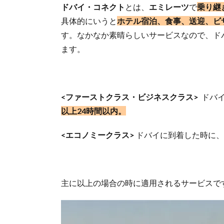
ドバイ・コネクト
とは、
エミレーツ
で
乗り継
具体的にいうと
ホテル宿泊、食事、送迎、ビ
す。なかなか素晴らしいサービスなので、ド
ます。
<ファーストクラス・ビジネスクラス>
ドバイ
以上24時間以
内
。
<エコノミークラス>
ドバイに到着した時に、
主に以上の場合の時に適用されるサービスで