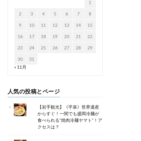
1
2
3
4
5
6
7
8
9
10
11
12
13
14
15
16
17
18
19
20
21
22
23
24
25
26
27
28
29
30
31
« 11月
人気の投稿とページ
【岩手観光】《平泉》世界遺産
からすぐ！一関でも盛岡冷麺が
食べられる”焼肉冷麺ヤマト”！ア
クセスは？