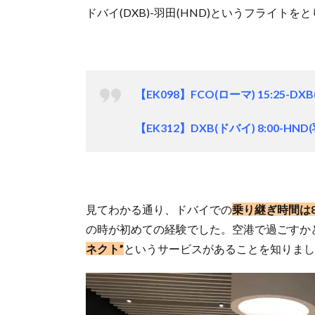
ドバイ(DXB)-羽田(HND)というフライト
【EK098】FCO(ローマ) 15:25-DXB
【EK312】DXB(ドバイ) 8:00-HND(
見てわかる通り、ドバイでの
乗り継ぎ時間は
の時が初めての経験でした。空港で過ごすか
ネクト”
というサービスがあることを知りまし