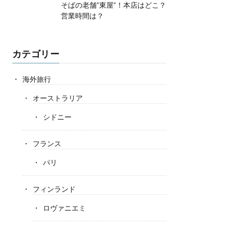
そばの老舗”東屋”！本店はどこ？
営業時間は？
カテゴリー
海外旅行
オーストラリア
シドニー
フランス
パリ
フィンランド
ロヴァニエミ