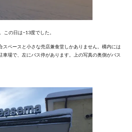
。この日は−13度でした。
合スペースと小さな売店兼食堂しかありません。構内には
駐車場で、左にバス停があります。上の写真の奥側がバス