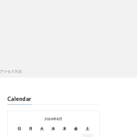
アクセス方法
Calendar
2026年8月
日
月
火
水
木
金
土