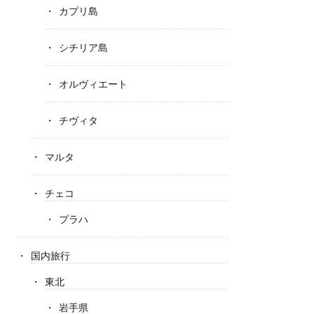
カプリ島
シチリア島
オルヴィエート
チヴィタ
マルタ
チェコ
プラハ
国内旅行
東北
岩手県