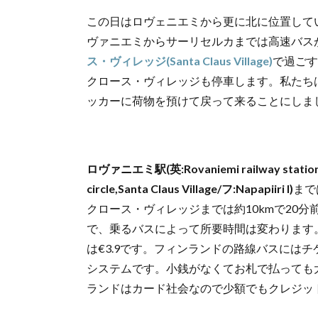
この日はロヴェニエミから更に北に位置して
ヴァニエミからサーリセルカまでは高速バス
ス・ヴィレッジ(Santa Claus Village)
で過ごす
クロース・ヴィレッジも停車します。私たち
ッカーに荷物を預けて戻って来ることにしま
ロヴァニエミ駅(英:Rovaniemi railway station/
circle,Santa Claus Village/フ:Napapiiri I)
まで
クロース・ヴィレッジまでは約10kmで20
で、乗るバスによって所要時間は変わります
は€3.9です。フィンランドの路線バスには
システムです。小銭がなくてお札で払っても
ランドはカード社会なので少額でもクレジッ