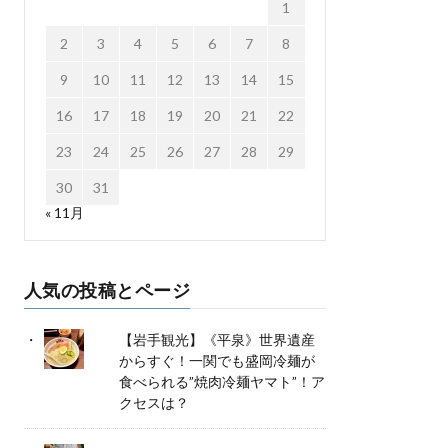
1
2
3
4
5
6
7
8
9
10
11
12
13
14
15
16
17
18
19
20
21
22
23
24
25
26
27
28
29
30
31
« 11月
人気の投稿とページ
【岩手観光】《平泉》世界遺産
からすぐ！一関でも盛岡冷麺が
食べられる”焼肉冷麺ヤマト”！ア
クセスは？