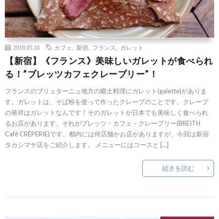
2019.05.10
カフェ
,
新宿
,
フランス
,
ガレット
【新宿】《フランス》美味しいガレットが食べられ
る！”ブレッツカフェクレープリー”！
フランスのブリュターニュ地方の郷土料理にガレット(galette)がありま
す。ガレットは、そば粉を使って作ったクレープのことです。クレープ
の発祥はガレットなんです！そのガレットが日本でも美味しく食べられ
るお店があります。それがブレッツ・カフェ・クレープリー(BREITH
Café CRÊPERIE)です。都内には何店舗かお店がありますが、今回は新宿
タカシマヤ店をご紹介します。 メニューにはコースと […]
続きを読む