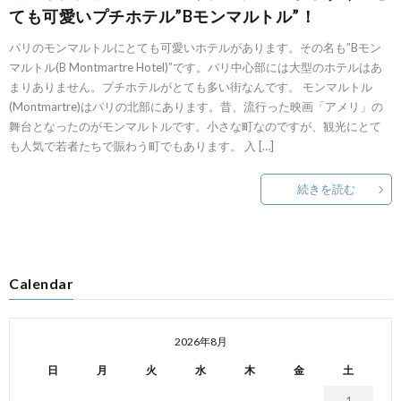
ても可愛いプチホテル”Bモンマルトル”！
パリのモンマルトルにとても可愛いホテルがあります。その名も”Bモン
マルトル(B Montmartre Hotel)”です。パリ中心部には大型のホテルはあ
まりありません。プチホテルがとても多い街なんです。 モンマルトル
(Montmartre)はパリの北部にあります。昔、流行った映画「アメリ」の
舞台となったのがモンマルトルです。小さな町なのですが、観光にとて
も人気で若者たちで賑わう町でもあります。 入 […]
続きを読む
Calendar
2026年8月
日
月
火
水
木
金
土