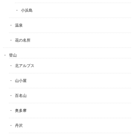
小浜島
温泉
花の名所
登山
北アルプス
山小屋
百名山
奥多摩
丹沢