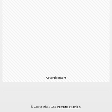
Advertisement
© Copyright 2026
Voyage et avion
.