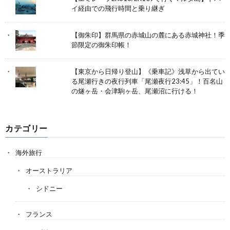
イ経由での飛行時間と乗り継ぎ
【御朱印】群馬県の赤城山の麓にある赤城神社！季
節限定の御朱印帳！
【東京から日帰り登山】《乗車記》浅草から出てい
る尾瀬行きの夜行列車「尾瀬夜行23:45」！百名山
の燧ヶ岳・会津駒ヶ岳、尾瀬沼に行ける！
カテゴリー
海外旅行
オーストラリア
シドニー
フランス