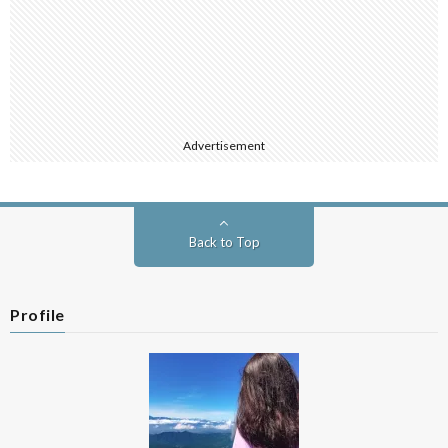
Advertisement
Back to Top
Profile