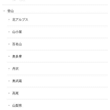
登山
北アルプス
山小屋
百名山
奥多摩
丹沢
奥武蔵
高尾
山梨県