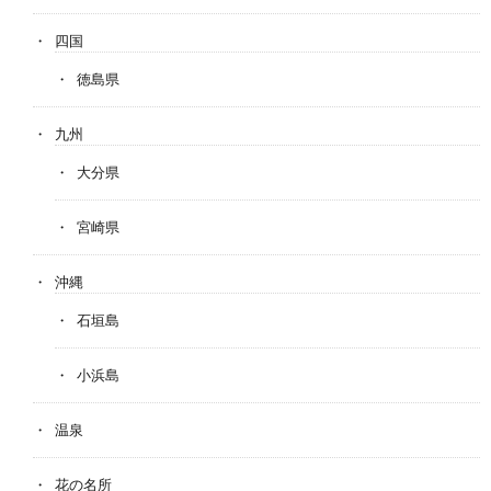
四国
徳島県
九州
大分県
宮崎県
沖縄
石垣島
小浜島
温泉
花の名所