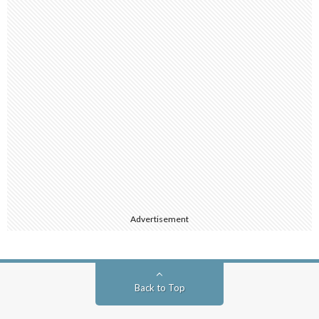
Advertisement
Back to Top