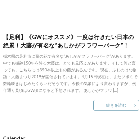
【足利】《GWにオススメ》一度は行きたい日本の
絶景！大藤が有名な”あしかがフラワーパーク”！
栃木県の足利市に藤の花で有名な”あしかがフラワーパーク”があります。
中でも樹齢150年を誇る大藤は、とても見応えがあります。そして何と言
っても、こちらには350本以上もの藤があるんです。 現在、ふじのはな物
語・大藤まつり2019が開催されています。4月15日現在は、まだツボミで
数輪咲きはじめたくらいだそうです。今後の気象により変わりますが、例
年通り見頃はGW頃になると予想されます。 あしかがフラワ […]
続きを読む
Calendar